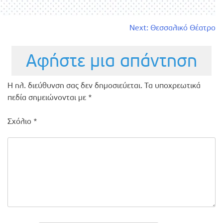
Πλοήγηση
Next:
Θεσσαλικό Θέατρο
άρθρων
Αφήστε μια απάντηση
Η ηλ. διεύθυνση σας δεν δημοσιεύεται.
Τα υποχρεωτικά
πεδία σημειώνονται με
*
Σχόλιο
*