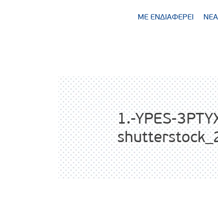
ΜΕ ΕΝΔΙΑΦΕΡΕΙ
ΝΕΑ
1.-YPES-3PTY
shutterstock