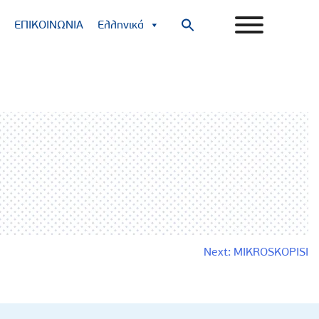
ΕΠΙΚΟΙΝΩΝΙΑ
Ελληνικά
Search
for:
Search Button
Next:
MIKROSKOPISI