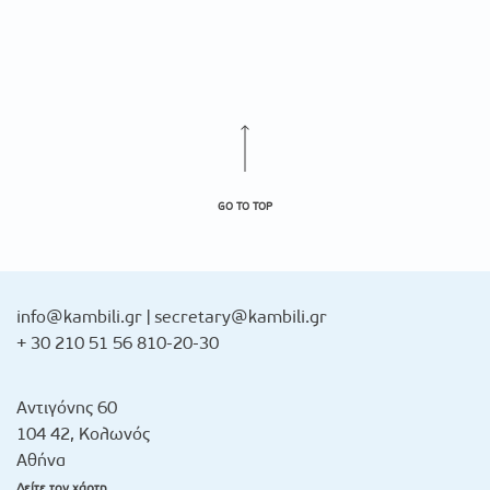
GO TO TOP
info@kambili.gr
|
secretary@kambili.gr
+ 30 210 51 56 810-20-30
Αντιγόνης 60
104 42, Κολωνός
Αθήνα
Δείτε τον χάρτη