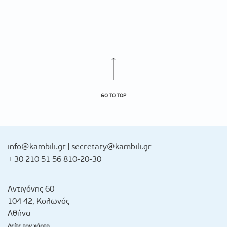
GO TO TOP
info@kambili.gr
|
secretary@kambili.gr
+ 30 210 51 56 810-20-30
Αντιγόνης 60
104 42, Κολωνός
Αθήνα
Δείτε τον χάρτη