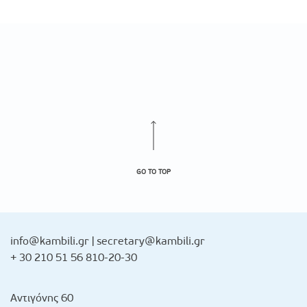
GO TO TOP
info@kambili.gr
|
secretary@kambili.gr
+ 30 210 51 56 810-20-30
Αντιγόνης 60