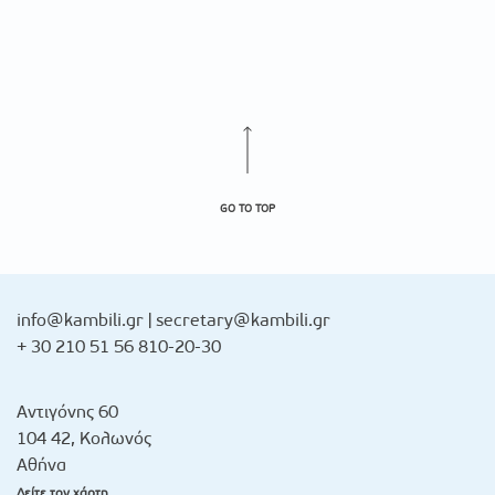
GO TO TOP
info@kambili.gr
|
secretary@kambili.gr
+ 30 210 51 56 810-20-30
Αντιγόνης 60
104 42, Κολωνός
Αθήνα
Δείτε τον χάρτη