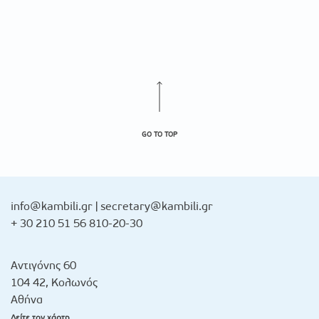
GO TO TOP
info@kambili.gr
|
secretary@kambili.gr
+ 30 210 51 56 810-20-30
Αντιγόνης 60
104 42, Κολωνός
Αθήνα
Δείτε τον χάρτη