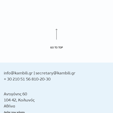
GO TO TOP
info@kambili.gr
|
secretary@kambili.gr
+ 30 210 51 56 810-20-30
Αντιγόνης 60
104 42, Κολωνός
Αθήνα
Δείτε τον χάρτη