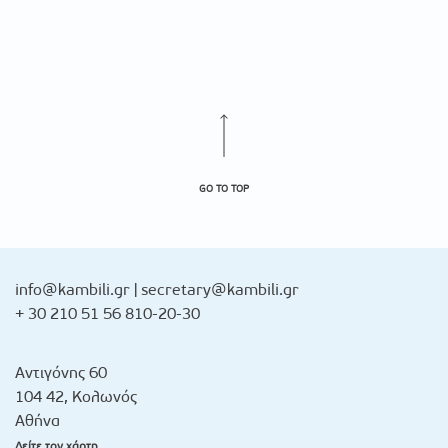
GO TO TOP
info@kambili.gr
|
secretary@kambili.gr
+ 30 210 51 56 810-20-30
Αντιγόνης 60
104 42, Κολωνός
Αθήνα
Δείτε τον χάρτη