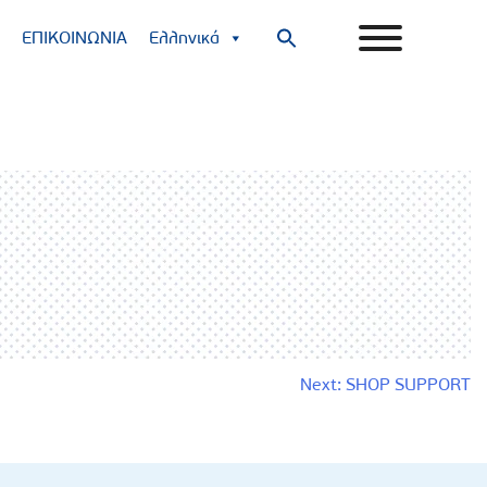
ΕΠΙΚΟΙΝΩΝΙΑ
Ελληνικά
Search
for:
Search Button
Next:
SHOP SUPPORT