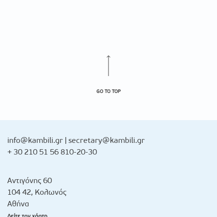
GO TO TOP
info@kambili.gr
|
secretary@kambili.gr
+ 30 210 51 56 810-20-30
Αντιγόνης 60
104 42, Κολωνός
Αθήνα
Δείτε τον χάρτη