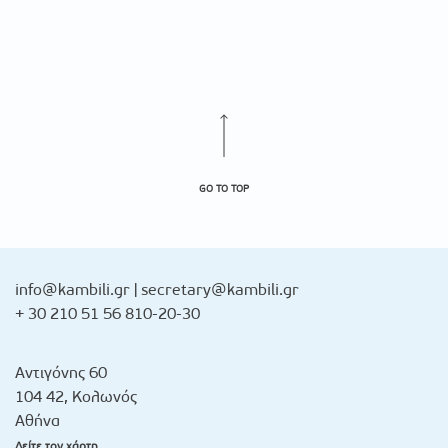
GO TO TOP
info@kambili.gr
|
secretary@kambili.gr
+ 30 210 51 56 810-20-30
Αντιγόνης 60
104 42, Κολωνός
Αθήνα
Δείτε τον χάρτη