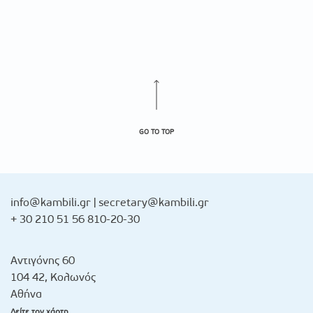
GO TO TOP
info@kambili.gr
|
secretary@kambili.gr
+ 30 210 51 56 810-20-30
Αντιγόνης 60
104 42, Κολωνός
Αθήνα
Δείτε τον χάρτη