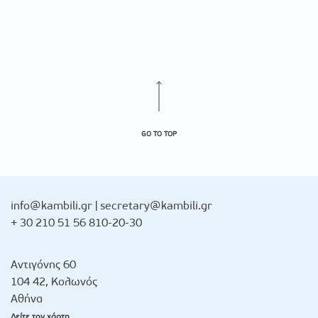
GO TO TOP
info@kambili.gr
|
secretary@kambili.gr
+ 30 210 51 56 810-20-30
Αντιγόνης 60
104 42, Κολωνός
Αθήνα
Δείτε τον χάρτη