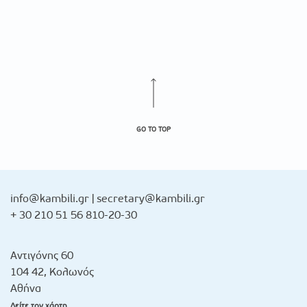
GO TO TOP
info@kambili.gr
|
secretary@kambili.gr
+ 30 210 51 56 810-20-30
Αντιγόνης 60
104 42, Κολωνός
Αθήνα
Δείτε τον χάρτη