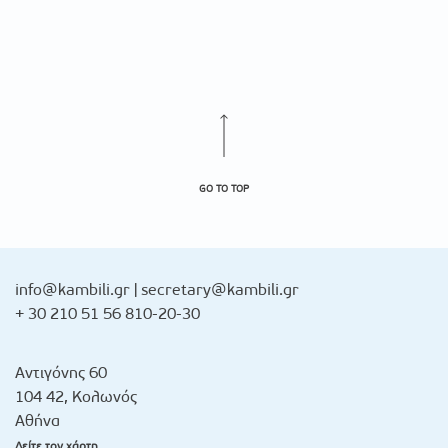
GO TO TOP
info@kambili.gr
|
secretary@kambili.gr
+ 30 210 51 56 810-20-30
Αντιγόνης 60
104 42, Κολωνός
Αθήνα
Δείτε τον χάρτη