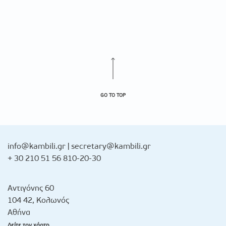
GO TO TOP
info@kambili.gr
|
secretary@kambili.gr
+ 30 210 51 56 810-20-30
Αντιγόνης 60
104 42, Κολωνός
Αθήνα
Δείτε τον χάρτη