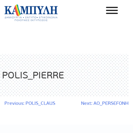
Skip
to
content
Καμπύλη ΑΕΒΕ
POLIS_PIERRE
Πλοήγηση
Previous:
POLIS_CLAUS
Next:
AO_PERSEFONH
άρθρων