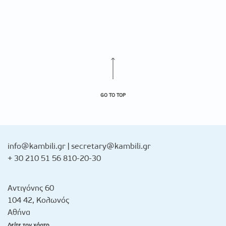
GO TO TOP
info@kambili.gr
|
secretary@kambili.gr
+ 30 210 51 56 810-20-30
Αντιγόνης 60
104 42, Κολωνός
Αθήνα
Δείτε τον χάρτη