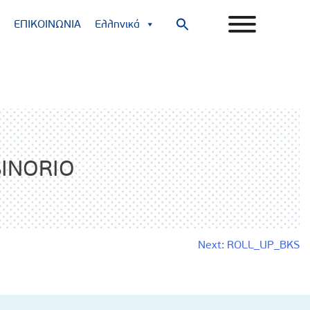
ΕΠΙΚΟΙΝΩΝΙΑ
Ελληνικά
Search
for:
Search Button
INORIO
Next:
ROLL_UP_BKS