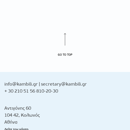
GO TO TOP
info@kambili.gr
|
secretary@kambili.gr
+ 30 210 51 56 810-20-30
Αντιγόνης 60
104 42, Κολωνός
Αθήνα
Δείτε τον χάρτη