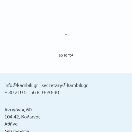
GO TO TOP
info@kambili.gr
|
secretary@kambili.gr
+ 30 210 51 56 810-20-30
Αντιγόνης 60
104 42, Κολωνός
Αθήνα
Δείτε τον χάρτη