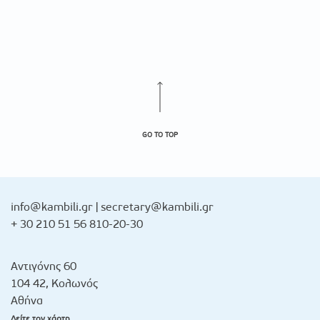
GO TO TOP
info@kambili.gr
|
secretary@kambili.gr
+ 30 210 51 56 810-20-30
Αντιγόνης 60
104 42, Κολωνός
Αθήνα
Δείτε τον χάρτη