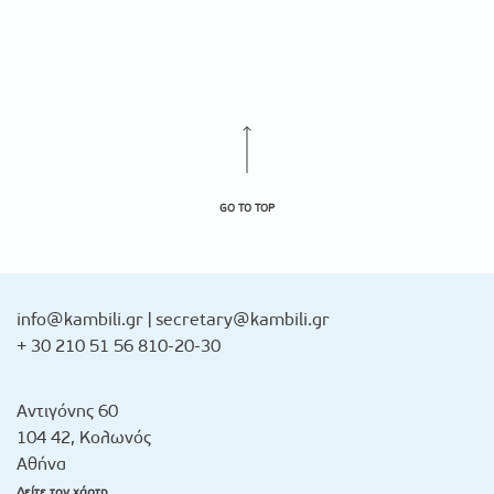
GO TO TOP
info@kambili.gr
|
secretary@kambili.gr
+ 30 210 51 56 810-20-30
Αντιγόνης 60
104 42, Κολωνός
Αθήνα
Δείτε τον χάρτη