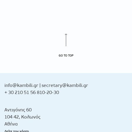
GO TO TOP
info@kambili.gr
|
secretary@kambili.gr
+ 30 210 51 56 810-20-30
Αντιγόνης 60
104 42, Κολωνός
Αθήνα
Δείτε τον χάρτη