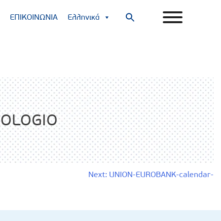
ΕΠΙΚΟΙΝΩΝΙΑ
Ελληνικά
Search
for:
Search Button
OLOGIO
Next:
UNION-EUROBANK-calendar-