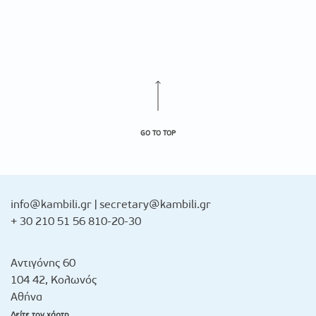
GO TO TOP
info@kambili.gr
|
secretary@kambili.gr
+ 30 210 51 56 810-20-30
Αντιγόνης 60
104 42, Κολωνός
Αθήνα
Δείτε τον χάρτη