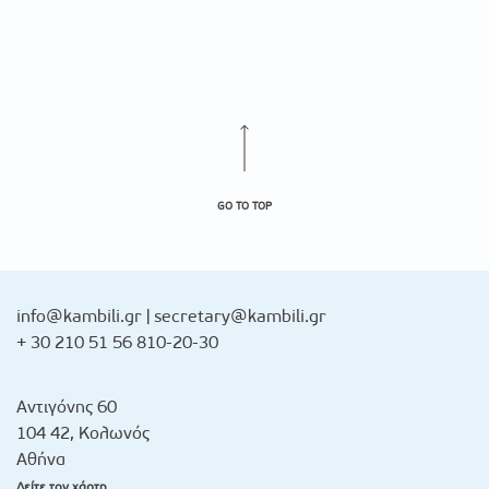
GO TO TOP
info@kambili.gr
|
secretary@kambili.gr
+ 30 210 51 56 810-20-30
Αντιγόνης 60
104 42, Κολωνός
Αθήνα
Δείτε τον χάρτη