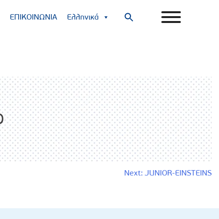
ΕΠΙΚΟΙΝΩΝΙΑ
Ελληνικά
Search
for:
Search Button
O
Next:
JUNIOR-EINSTEINS