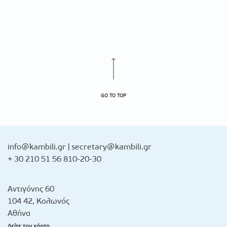
GO TO TOP
info@kambili.gr
|
secretary@kambili.gr
+ 30 210 51 56 810-20-30
Αντιγόνης 60
104 42, Κολωνός
Αθήνα
Δείτε τον χάρτη