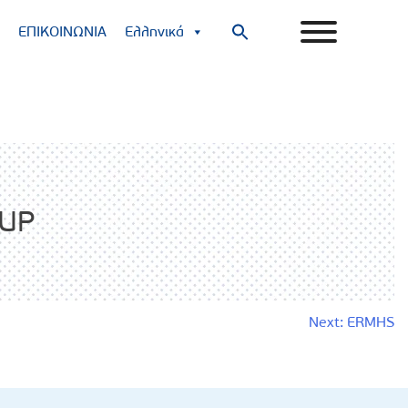
ΕΠΙΚΟΙΝΩΝΙΑ
Ελληνικά
Search
for:
Search Button
LUP
Next:
ERMHS