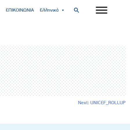
ΕΠΙΚΟΙΝΩΝΙΑ
Ελληνικά
Search
for:
Search Button
Next:
UNICEF_ROLLUP