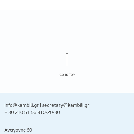
GO TO TOP
info@kambili.gr
|
secretary@kambili.gr
+ 30 210 51 56 810-20-30
Αντιγόνης 60