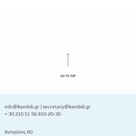
GO TO TOP
info@kambili.gr
|
secretary@kambili.gr
+ 30 210 51 56 810-20-30
Αντιγόνης 60