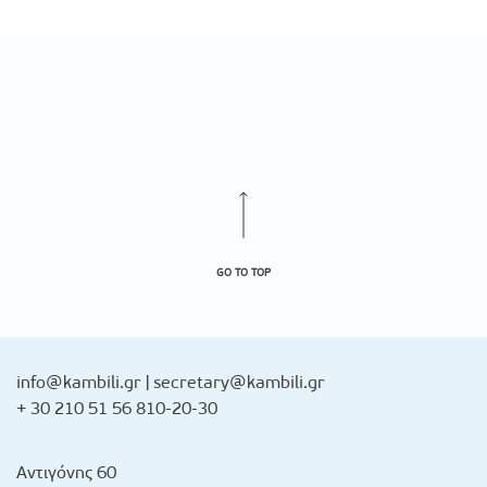
GO TO TOP
info@kambili.gr
|
secretary@kambili.gr
+ 30 210 51 56 810-20-30
Αντιγόνης 60